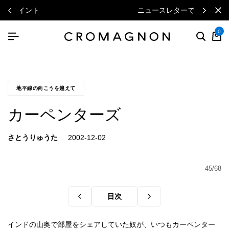
ニュースレターで毎月500円クーポン
0
地平線の向こうを越えて
カーペンターズ
さとうりゅうた
45/68
目次
インドの山奥で部屋をシェアしていた奴が、いつもカーペンター