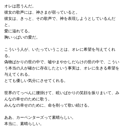
オレは思うんだ。
彼女の歌声には、神さまが宿っていると。
彼女は、きっと、その歌声で、神を表現しようとしているんだ
と。
愛に溢れてる。
胸いっぱいの愛だ。
こういう人が、いたっていうことは、オレに希望を与えてくれ
る。
偽物ばかりの世の中で、嘘やまやかしだらけの世の中で、こうい
う本当の人が確かに存在したという事実は、オレに生きる希望を
与えてくれる。
とても優しい気分にさせてくれる。
世界のてっぺんに腰掛けて、眩いばかりの笑顔を振りまいて、み
んなの幸せのために歌う。
みんなの幸せのために、命を削って歌い続ける。
ああ、カーペンターズって素晴らしい。
本当に、素晴らしい。