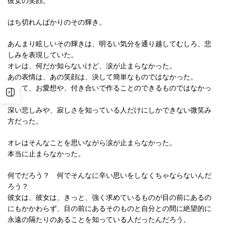
彼女の笑顔。
はち切れんばかりのその輝き。
あんまり眩しいその輝きは、明るい気分を通り越してむしろ、悲
しみを表現していた。
オレは、何だか知らないけど、涙が止まらなかった。
あの表情は、あの笑顔は、決して簡単なものではなかった。
決して、お愛想や、付き合いで作ることのできるものではなかっ
た。
深い悲しみや、寂しさを知っている人だけにしかできない微笑み
方だった。
オレはそんなことを思いながら涙が止まらなかった。
本当に止まらなかった。
何でだろう？ 何でそんなに辛い思いをしなくちゃならないんだ
ろう？
彼女は、彼女は、きっと、強く求めているものが目の前にあるの
にもかかわらず、目の前にあるそのものと自分との間に絶望的に
永遠の隔たりのあることを知っている人だったんだろう。