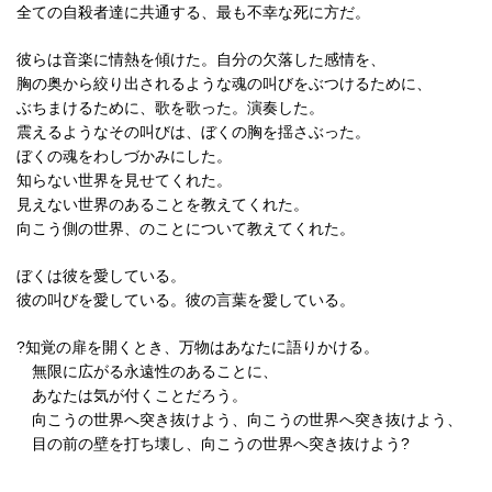
全ての自殺者達に共通する、最も不幸な死に方だ。
彼らは音楽に情熱を傾けた。自分の欠落した感情を、
胸の奥から絞り出されるような魂の叫びをぶつけるために、
ぶちまけるために、歌を歌った。演奏した。
震えるようなその叫びは、ぼくの胸を揺さぶった。
ぼくの魂をわしづかみにした。
知らない世界を見せてくれた。
見えない世界のあることを教えてくれた。
向こう側の世界、のことについて教えてくれた。
ぼくは彼を愛している。
彼の叫びを愛している。彼の言葉を愛している。
?知覚の扉を開くとき、万物はあなたに語りかける。
無限に広がる永遠性のあることに、
あなたは気が付くことだろう。
向こうの世界へ突き抜けよう、向こうの世界へ突き抜けよう、
目の前の壁を打ち壊し、向こうの世界へ突き抜けよう?