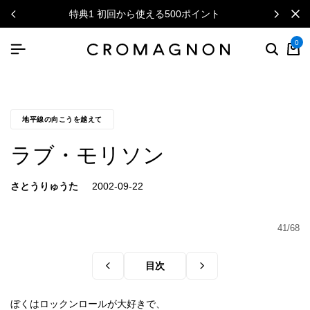
回から使える500ポイント
ニュースレター
0
地平線の向こうを越えて
ラブ・モリソン
さとうりゅうた
41/68
目次
ぼくはロックンロールが大好きで、