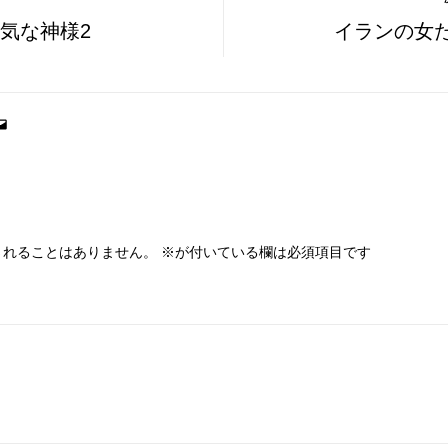
気な神様2
イランの女
されることはありません。
※
が付いている欄は必須項目です