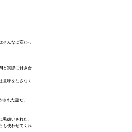
はそんなに変わっ
間と実際に付き合
は意味をなさなく
かされた話だ。
に毛嫌いされた。
らも使わせてくれ