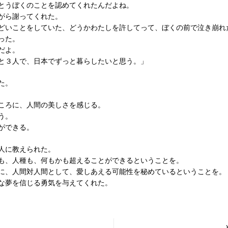
とうぼくのことを認めてくれたんだよね。
がら謝ってくれた。
どいことをしていた、どうかわたしを許してって、ぼくの前で泣き崩れ
った。
せだよ。
と３人で、日本でずっと暮らしたいと思う。」
た。
ころに、人間の美しさを感じる。
う。
ができる。
人に教えられた。
も、人種も、何もかも超えることができるということを。
に、人間対人間として、愛しあえる可能性を秘めているということを
な夢を信じる勇気を与えてくれた。