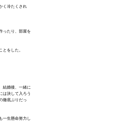
かく冷たくされ
作ったり、部屋を
ことをした。
、結婚後、一緒に
には決して入ろう
の徹底ぶりだっ
も一生懸命努力し