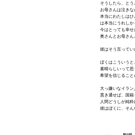
そうしたら、とう
お母さんは泣きな
本当にわたしはひ
は本当にうれしか
今はとっても幸
奥さんとお母さん
彼はそう言ってい
ぼくはこういうと
素晴らしいって思
希望を信じること
大っ嫌いなイラン
貫き通せば、国籍
人間どうしが純粋
彼はぼくに、そん
前の話