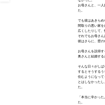
なかった。
お母さんと、一人
た。
でも彼はあきらめ
間取りの悪い家を
広くしたりして、
それでもお母さん
彼はさらに、壁の
お母さんを説得す
奥さんと結婚す
そんな日々がし
するとそうするう
住むようになって
とはしなかったし
た。
「本当に辛かった
た。