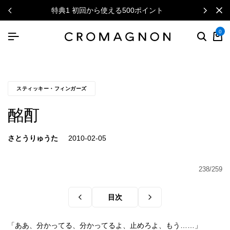
特典1 初回から使える500ポイント
0
スティッキー・フィンガーズ
酩酊
さとうりゅうた
238/259
目次
「ああ、分かってる、分かってるよ、止めろよ、もう……」