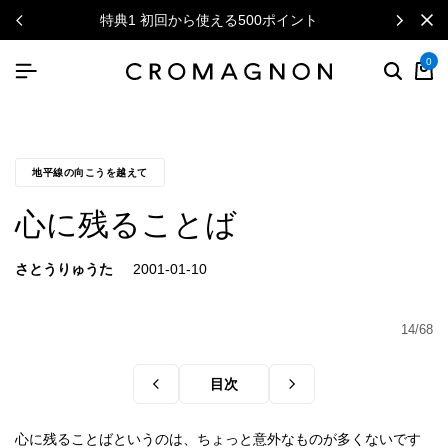
特典1 初回から使える500ポイント
0
地平線の向こうを越えて
心に残ることば
さとうりゅうた
14/68
目次
心に残ることばというのは、ちょっと意外なものが多くないです