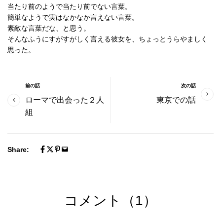
当たり前のようで当たり前でない言葉。
簡単なようで実はなかなか言えない言葉。
素敵な言葉だな、と思う。
そんなふうにすがすがしく言える彼女を、ちょっとうらやましく
思った。
前の話
次の話
ローマで出会った２人
東京での話
組
Share:
コメント（1）