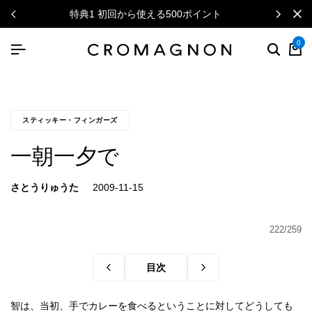
特典1 初回から使える500ポイント
0
スティッキー・フィンガーズ
一朝一夕で
さとうりゅうた
222/259
目次
智は、当初、手でカレーを食べるということに対してどうしても