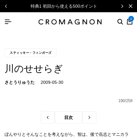
特典1 初回から使える500ポイント
0
スティッキー・フィンガーズ
川のせせらぎ
さとうりゅうた
190/259
目次
ぼんやりとそんなことを考えながら、智は、後で岳志とマニカラ