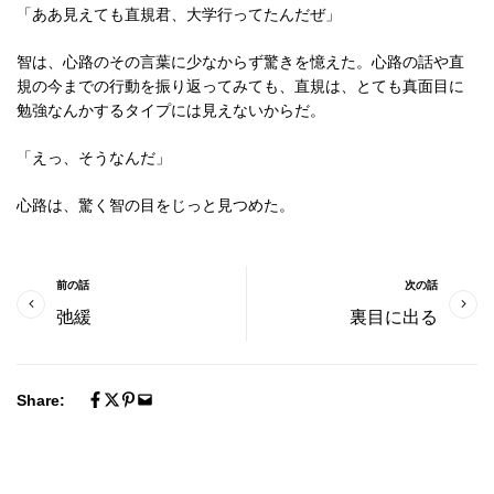
「ああ見えても直規君、大学行ってたんだぜ」
智は、心路のその言葉に少なからず驚きを憶えた。心路の話や直
規の今までの行動を振り返ってみても、直規は、とても真面目に
勉強なんかするタイプには見えないからだ。
「えっ、そうなんだ」
心路は、驚く智の目をじっと見つめた。
前の話
次の話
弛緩
裏目に出る
Share: