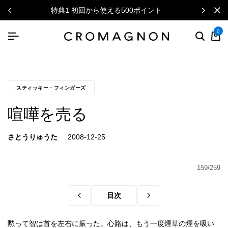
特典1 初回から使える500ポイント
0
スティッキー・フィンガーズ
喧嘩を売る
さとうりゅうた
159/259
目次
黙って智は首を左右に振った。心路は、もう一度煙草の煙を吸い