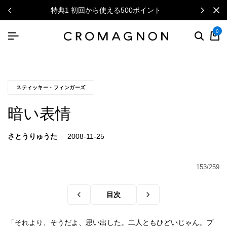
特典1 初回から使える500ポイント
0
スティッキー・フィンガーズ
暗い表情
さとうりゅうた
153/259
目次
「それより、そうだよ、思い出した。二人ともひどいじゃん。プ