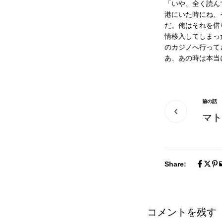
「いや、全く読ん
港にいた時にね、
だ。俺はそれを借
情移入してしまっ
のカジノへ行って
あ、あの時は本当
前の話
マト
Share:
コメントを残す