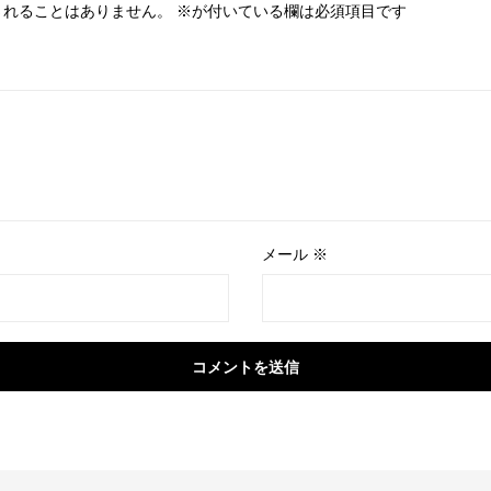
されることはありません。
※
が付いている欄は必須項目です
メール
※
コメントを送信