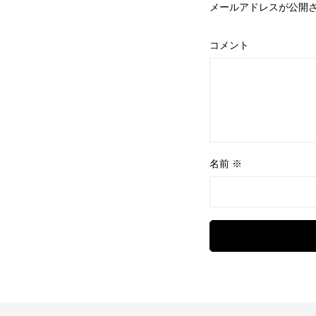
メールアドレスが公開
コメント
名前
※