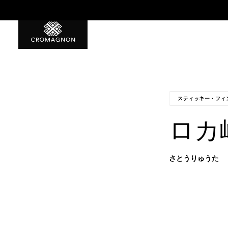
特典1 初回から使える500ポ
スティッキー・フィ
ロカ
さとうりゅうた