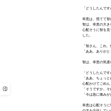
「どうしたんです
幸恵は、慌てて智
智は、幸恵の大き
心配そうに智を見
した。
「智さん、これ、
「ああ、ありがと
智は、幸恵の気遣
「どうしたんです
「ああ、ちょっと
心配かけてごめん
サイドバーを表示
「そうですか。そ
「今は急に痛みが
幸恵は心配そうに
の方を注目してい