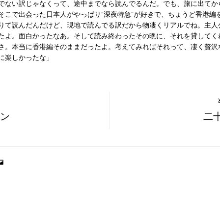
でない訳じゃなくって、途中までなら読んでるんだ。でも、旅に出てか
そこで出会った日本人がやっぱり”深夜特急”が好きで、ちょうど香港編
りて読んだんだけど、現地で読んでる訳だから物凄くリアルでね。主人
たよ。面白かったなあ。そして読み終わったその晩に、それを貸してく
さ。本当に香港編そのままだったよ。考えてみればそれって、凄く贅沢
に楽しかったな」
ン
二