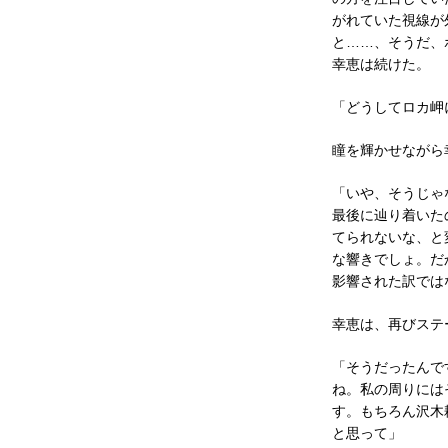
がれていた視線が
と……、そうだ、
幸恵は続けた。
「どうしてロカ岬
瞳を輝かせながら
「いや、そうじゃ
最後に辿り着いた
てられないな、と
な響きでしょ。だ
影響された訳では
幸恵は、再びステ
「そうだったんで
ね。私の周りには
す。もちろん沢木
と思って」