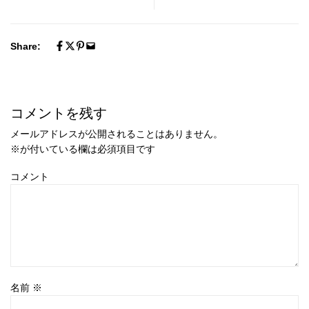
Share:
コメントを残す
メールアドレスが公開されることはありません。
※
が付いている欄は必須項目です
コメント
名前
※