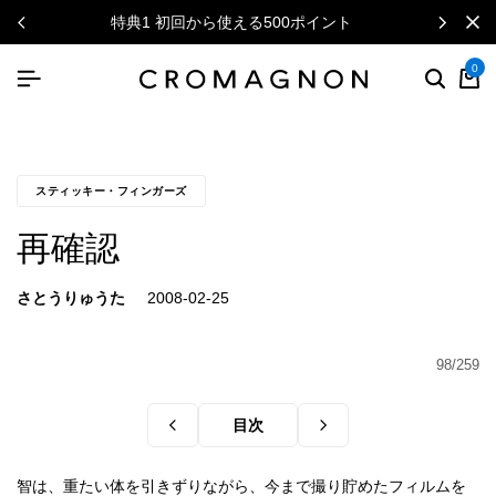
特典1 初回から使える500ポイント
0
スティッキー・フィンガーズ
再確認
さとうりゅうた
98/259
目次
智は、重たい体を引きずりながら、今まで撮り貯めたフィルムを