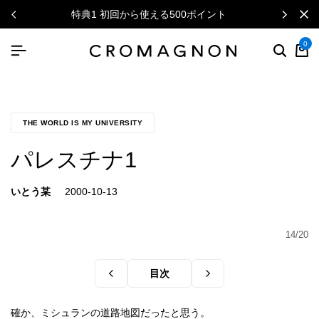
特典1 初回から使える500ポイント
0
THE WORLD IS MY UNIVERSITY
パレスチナ1
いとう某
14/20
目次
確か、ミシュランの道路地図だったと思う。