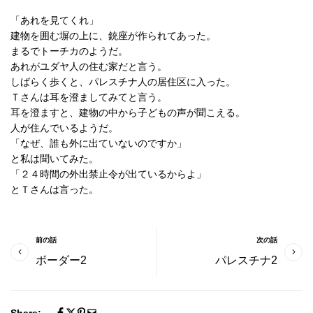
「あれを見てくれ」
建物を囲む塀の上に、銃座が作られてあった。
まるでトーチカのようだ。
あれがユダヤ人の住む家だと言う。
しばらく歩くと、パレスチナ人の居住区に入った。
Ｔさんは耳を澄ましてみてと言う。
耳を澄ますと、建物の中から子どもの声が聞こえる。
人が住んでいるようだ。
「なぜ、誰も外に出ていないのですか」
と私は聞いてみた。
「２４時間の外出禁止令が出ているからよ」
とＴさんは言った。
前の話
次の話
ボーダー2
パレスチナ2
Share: