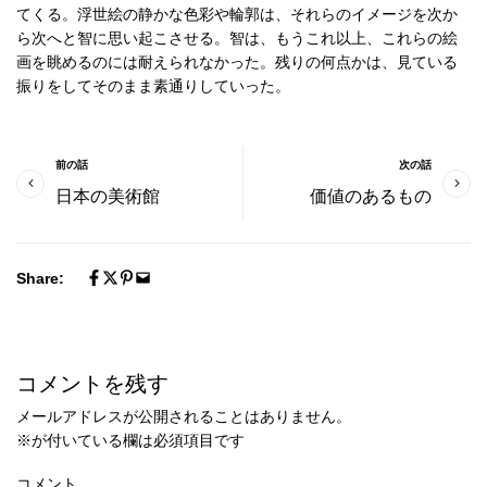
てくる。浮世絵の静かな色彩や輪郭は、それらのイメージを次か
ら次へと智に思い起こさせる。智は、もうこれ以上、これらの絵
画を眺めるのには耐えられなかった。残りの何点かは、見ている
振りをしてそのまま素通りしていった。
前の話
次の話
日本の美術館
価値のあるもの
Share:
コメントを残す
メールアドレスが公開されることはありません。
※
が付いている欄は必須項目です
コメント