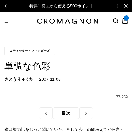
特典1 初回から使える500ポイント
0
スティッキー・フィンガーズ
単調な色彩
さとうりゅうた
77/259
目次
建は智の話をじっと聞いていた。そして少しの間考えてから言っ