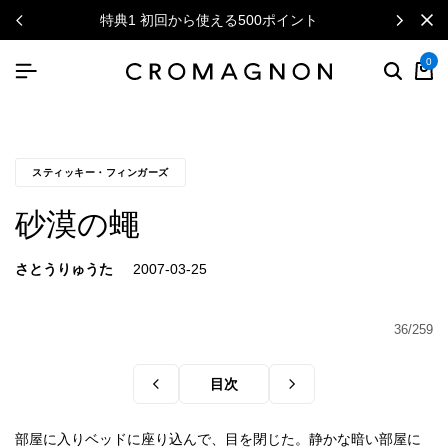
特典1 初回から使える500ポイント
0
スティッキー・フィンガーズ
砂漠の蠅
さとうりゅうた
36/259
目次
部屋に入りベッドに座り込んで、目を閉じた。静かな暗い部屋に