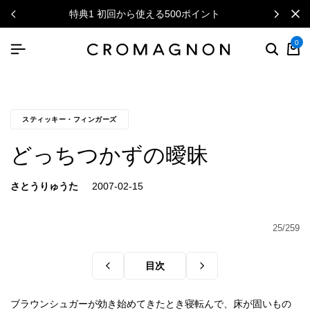
特典1 初回から使える500ポイント
0
スティッキー・フィンガーズ
どっちつかずの曖昧
さとうりゅうた
25/259
目次
ブラウンシュガーが効き始めてきたとき寝転んで、床が固いもの