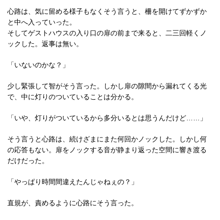
心路は、気に留める様子もなくそう言うと、柵を開けてずかずか
と中へ入っていった。
そしてゲストハウスの入り口の扉の前まで来ると、二三回軽くノ
ックした。返事は無い。
「いないのかな？」
少し緊張して智がそう言った。しかし扉の隙間から漏れてくる光
で、中に灯りのついていることは分かる。
「いや、灯りがついているから多分いるとは思うんだけど……」
そう言うと心路は、続けざまにまた何回かノックした。しかし何
の応答もない。扉をノックする音が静まり返った空間に響き渡る
だけだった。
「やっぱり時間間違えたんじゃねぇの？」
直規が、責めるように心路にそう言った。