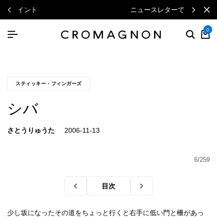
ニュースレターで毎月500円クーポン
0
スティッキー・フィンガーズ
シバ
さとうりゅうた
6/259
目次
少し坂になったその道をちょっと行くと右手に低い門と柵があっ