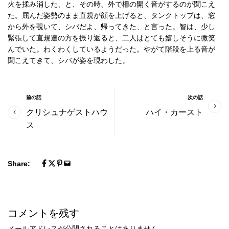
火を揉み消した、と、その時、外で柵の開く音がするのが聞こえ
た。屈んだ姿勢のまま直規が顔を上げると、タンクトップは、窓
から外を覗いて、シバだよ、帰ってきた、と言った。智は、少し
緊張して直規達の方を振り返ると、二人はとても嬉しそうに微笑
んでいた。わくわくしているようだった。やがて階段を上る音が
聞こえてきて、シバが姿を現わした。
前の話
次の話
クリシュナゲストハウ
ハイ・カースト
ス
Share:
コメントを残す
メールアドレスが公開されることはありません。