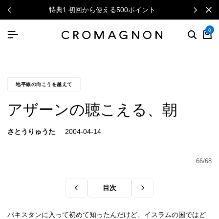
特典1 初回から使える500ポイント
0
地平線の向こうを越えて
アザーンの聴こえる、朝
さとうりゅうた
66/68
目次
パキスタンに入って初めて知ったんだけど、イスラムの国ではど