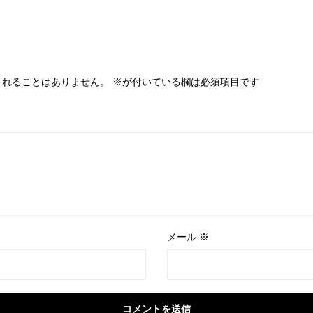
されることはありません。
※
が付いている欄は必須項目です
メール
※
コメントを送信