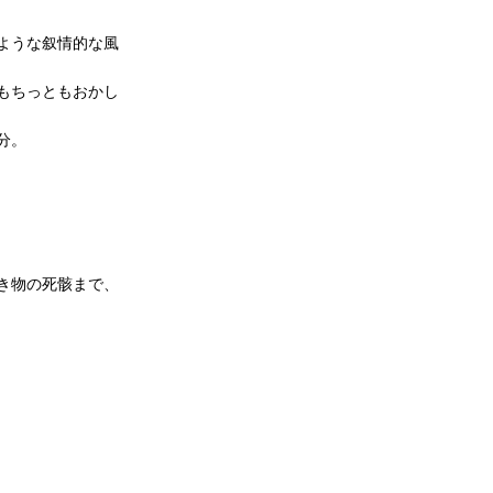
ような叙情的な風
もちっともおかし
分。
き物の死骸まで、