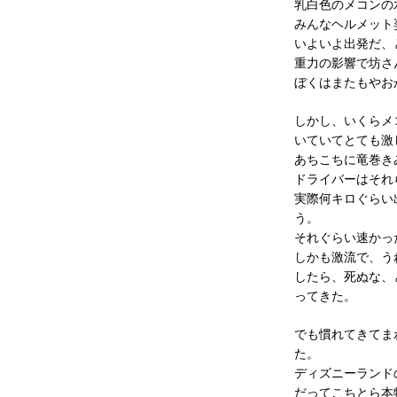
乳白色のメコンの
みんなヘルメット
いよいよ出発だ、
重力の影響で坊さ
ぼくはまたもやお
しかし、いくらメ
いていてとても激
あちこちに竜巻き
ドライバーはそれ
実際何キロぐらい
う。
それぐらい速かっ
しかも激流で、う
したら、死ぬな、
ってきた。
でも慣れてきてま
た。
ディズニーランド
だってこちとら本