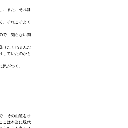
し、また、それほ
て、それこそよく
ので、知らない間
登りたくねぇんだ
りしていたのかも
に気がつく。
で、その山道をオ
ここは本当に現代