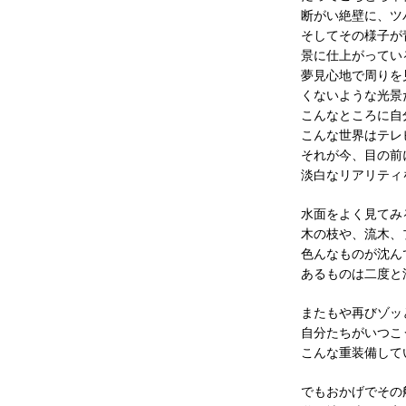
断がい絶壁に、ツ
そしてその様子が
景に仕上がってい
夢見心地で周りを
くないような光景
こんなところに自
こんな世界はテレ
それが今、目の前
淡白なリアリティ
水面をよく見てみ
木の枝や、流木、
色んなものが沈ん
あるものは二度と
またもや再びゾッ
自分たちがいつこ
こんな重装備して
でもおかげでその