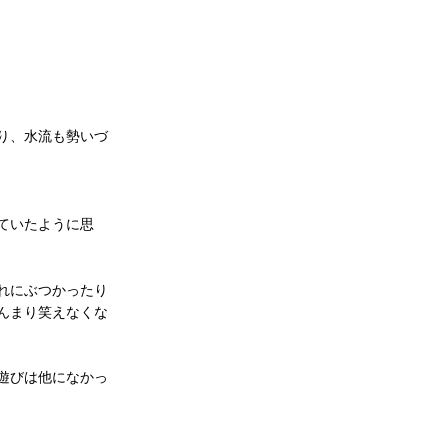
り、水流も勢いづ
ていたように思
れにぶつかったり
んまり笑えなくな
遊びは他になかっ