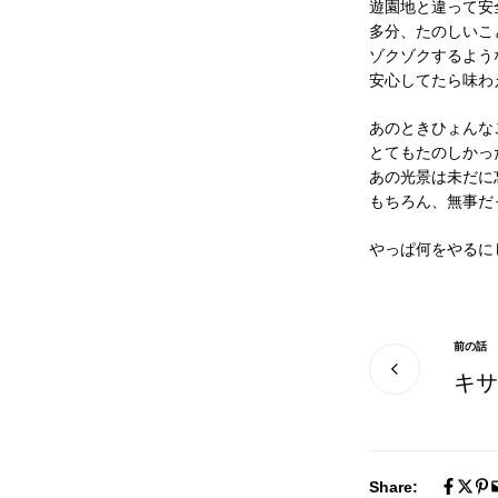
遊園地と違って安
多分、たのしいこ
ゾクゾクするよう
安心してたら味わ
あのときひょんな
とてもたのしかっ
あの光景は未だに
もちろん、無事だ
やっぱ何をやるに
前の話
キサ
Share: