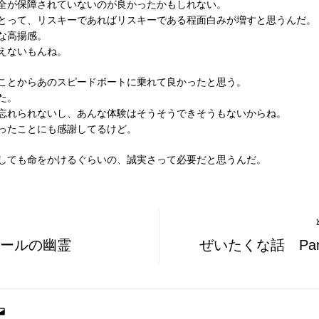
全が保障されていないのが良かったかもしれない。
とって、リスキーであればリスキーである程面白みが増すと思うんだ。
な高揚感。
えないもんね。
ことからあのスピードボートに乗れて良かったと思う。
た。
忘れられないし、あんな体験はそうそうできそうもないからね。
ったことにも感謝してるけど。
しても命をかけるぐらいの、誠実さって必要だと思うんだ。
ールの幽霊
ぜいたくな話 Part