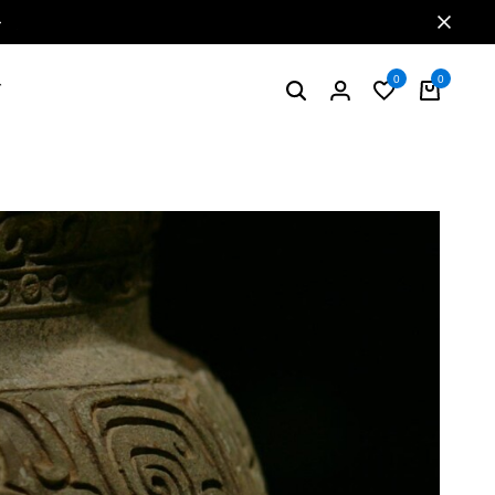
特典2 お買い物で5%ポイント還元
0
0
グ