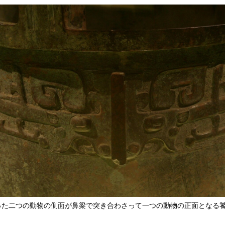
った二つの動物の側面が鼻梁で突き合わさって一つの動物の正面となる饕