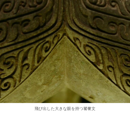
飛び出した大きな眼を持つ饕餮文