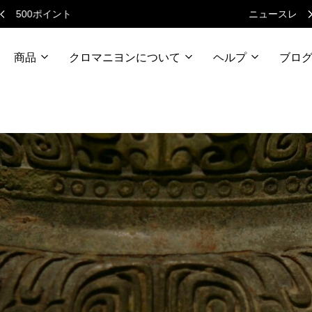
ニュースレターで毎月500円クーポン
商品
クロマニヨンについて
ヘルプ
ブロ