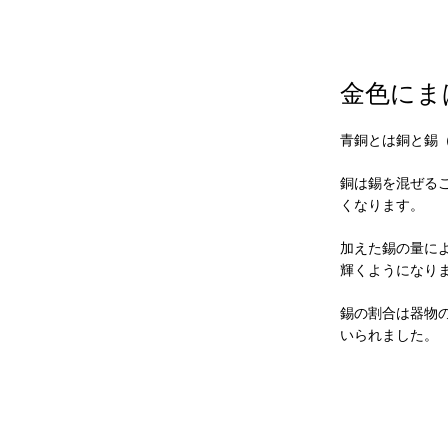
金色にま
青銅とは銅と錫
銅は錫を混ぜる
くなります。
加えた錫の量に
輝くようになり
錫の割合は器物
いられました。